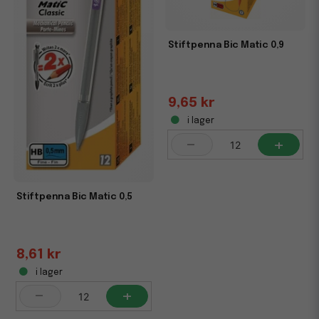
Stiftpenna Bic Matic 0,9
9,65 kr
i lager
-
+
Stiftpenna Bic Matic 0,5
8,61 kr
i lager
-
+