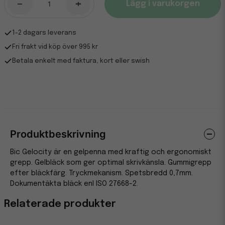
-
+
Lägg i varukorgen
1-2 dagars leverans
Fri frakt vid köp över 995 kr
Betala enkelt med faktura, kort eller swish
Produktbeskrivning
Bic Gelocity är en gelpenna med kraftig och ergonomiskt
grepp. Gelbläck som ger optimal skrivkänsla. Gummigrepp
efter bläckfärg. Tryckmekanism. Spetsbredd 0,7mm.
Dokumentäkta bläck enl ISO 27668-2.
Relaterade produkter