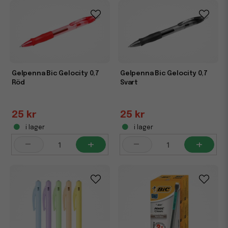
Gelpenna Bic Gelocity 0,7
Gelpenna Bic Gelocity 0,7
Röd
Svart
25 kr
25 kr
i lager
i lager
-
+
-
+