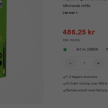
tillhörande refills.
Läs mer ↓
486,25 kr
Inkl. moms
239616
P
-
+
1-2 dagars leverans
Fri frakt vid köp över 995 kr
Betala enkelt med faktura,