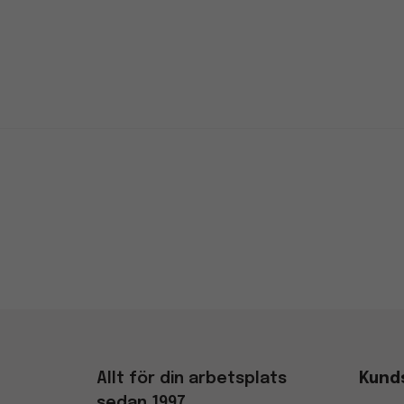
Allt för din arbetsplats
Kund
sedan 1997