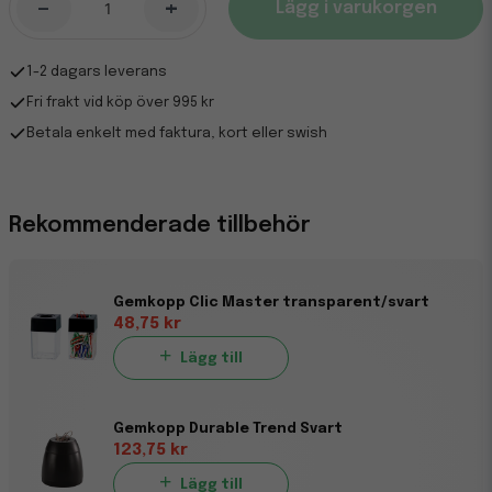
-
+
Lägg i varukorgen
1-2 dagars leverans
Fri frakt vid köp över 995 kr
Betala enkelt med faktura, kort eller swish
Rekommenderade tillbehör
Gemkopp Clic Master transparent/svart
48,75 kr
Lägg till
Gemkopp Durable Trend Svart
123,75 kr
Lägg till