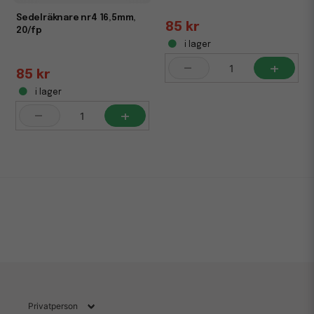
Sedelräknare nr4 16,5mm,
85 kr
20/fp
i lager
-
+
85 kr
i lager
-
+