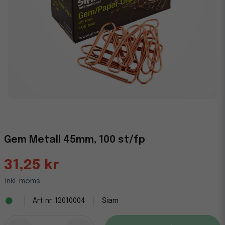
Gem Metall 45mm, 100 st/fp
31,25 kr
Inkl. moms
12010004
Siam