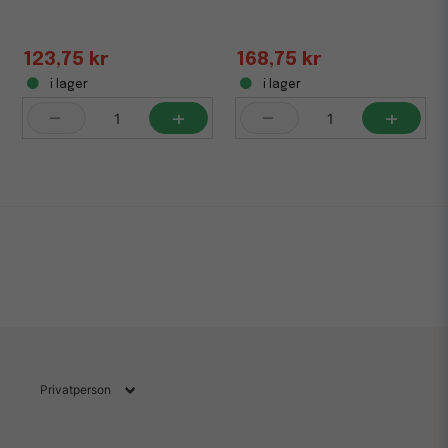
123,75 kr
168,75 kr
i lager
i lager
-
+
-
+