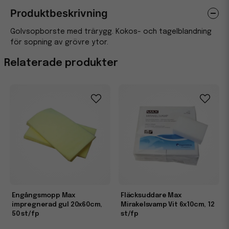
Produktbeskrivning
Golvsopborste med trärygg. Kokos- och tagelblandning
för sopning av grövre ytor.
Relaterade produkter
Engångsmopp Max
Fläcksuddare Max
impregnerad gul 20x60cm,
Mirakelsvamp Vit 6x10cm, 12
50 st/fp
st/fp