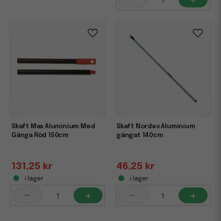
Skaft Max Aluminium Med
Skaft Nordex Aluminium
Gänga Röd 150cm
gängat 140cm
131,25 kr
46,25 kr
i lager
i lager
-
+
-
+