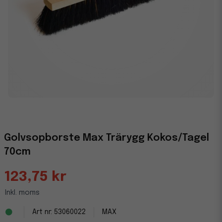
Golvsopborste Max Trärygg Kokos/Tagel
70cm
123,75 kr
Inkl. moms
53060022
MAX