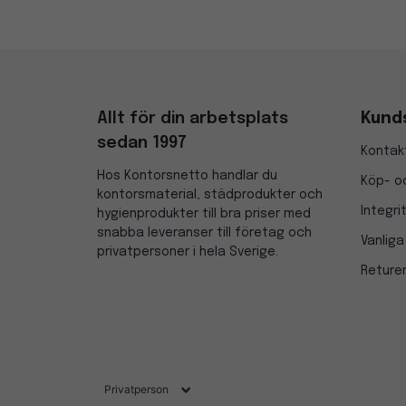
Allt för din arbetsplats
Kund
sedan 1997
Kontak
Hos Kontorsnetto handlar du
Köp- oc
kontorsmaterial, städprodukter och
Integri
hygienprodukter till bra priser med
snabba leveranser till företag och
Vanliga
privatpersoner i hela Sverige.
Reture