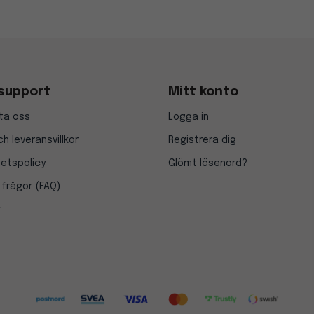
support
Mitt konto
ta oss
Logga in
h leveransvillkor
Registrera dig
tetspolicy
Glömt lösenord?
 frågor (FAQ)
r