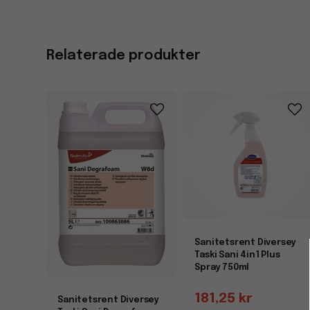
Relaterade produkter
Sanitetsrent Diversey
Taski Sani 4in1 Plus
Spray 750ml
181,25 kr
Sanitetsrent Diversey