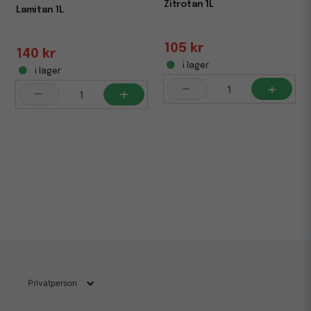
Zitrotan 1L
Lamitan 1L
105 kr
140 kr
i lager
i lager
-
+
-
+