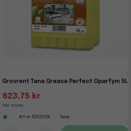
Grovrent Tana Grease Perfect Oparfym 5L
623,75 kr
Inkl. moms
52022106
Tana