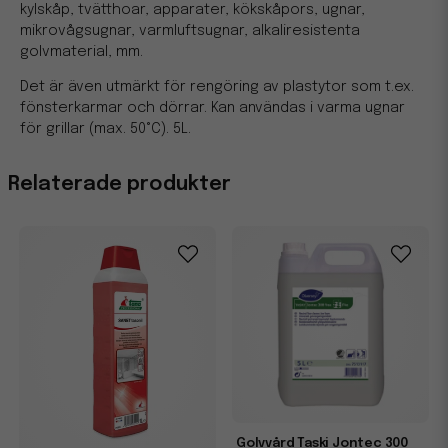
kylskåp, tvätthoar, apparater, kökskåpors, ugnar,
mikrovågsugnar, varmluftsugnar, alkaliresistenta
golvmaterial, mm.
Det är även utmärkt för rengöring av plastytor som t.ex.
fönsterkarmar och dörrar. Kan användas i varma ugnar
för grillar (max. 50°C). 5L.
Relaterade produkter
Golvvård Taski Jontec 300