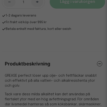
-
+
Lägg i varukorgen
1-2 dagars leverans
Fri frakt vid köp över 995 kr
Betala enkelt med faktura, kort eller swish
Produktbeskrivning
GREASE perfect löser upp olje- och fettfläckar snabbt
och effektivt på alla vatten- och alkaliresistenta ytor
och golv.
Tack vare dess milda alkalitet kan det användas på
flertalet ytor med en hög avfettningsgrad. För områden
där livsmedel hanteras så som köksbänkar, skärmaskiner,