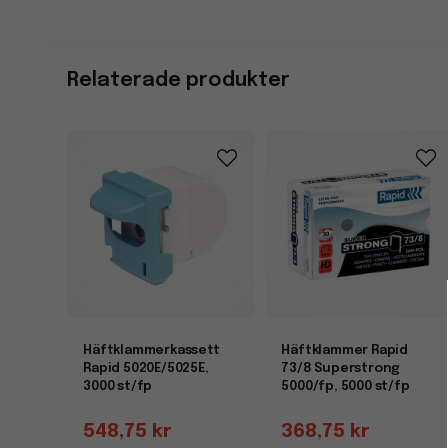
Relaterade produkter
Häftklammerkassett
Häftklammer Rapid
Rapid 5020E/5025E,
73/8 Superstrong
3000 st/fp
5000/fp, 5000 st/fp
548,75 kr
368,75 kr