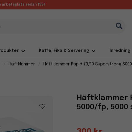
in arbetsplats sedan 1997
rodukter
Kaffe, Fika & Servering
Inredning
r
Häftklammer
Häftklammer Rapid 73/10 Superstrong 5000/
Häftklammer R
5000/fp, 5000 
300 kr