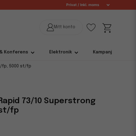
 & Konferens
Elektronik
Kampanj
fp, 5000 st/fp
apid 73/10 Superstrong
st/fp