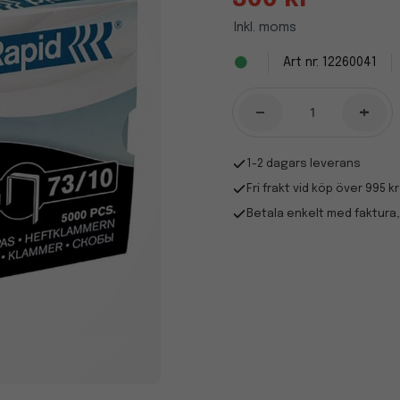
Inkl. moms
12260041
-
+
1-2 dagars leverans
Fri frakt vid köp över 995 kr
Betala enkelt med faktura,