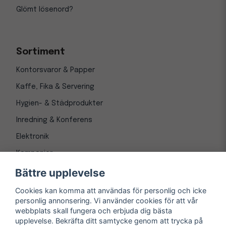
Glömt lösenord?
Sortiment
Kontorsvaror & Papper
Kaffe, Fika & Servering
Hygien- & Städprodukter
Inredning & Konferens
Elektronik
Kampanjer
Bättre upplevelse
Cookies kan komma att användas för personlig och icke
personlig annonsering. Vi använder cookies för att vår
webbplats skall fungera och erbjuda dig bästa
upplevelse. Bekräfta ditt samtycke genom att trycka på