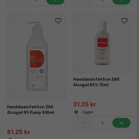
Handdesinfektion DAX
Alcogel 85% 75ml
31,25 kr
Handdesinfektion DAX
Alcogel 85 Pump 600ml
i lager
-
+
61,25 kr