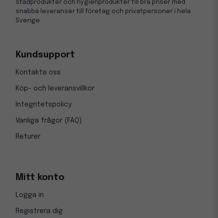
städprodukter och hygienprodukter till bra priser med
snabba leveranser till företag och privatpersoner i hela
Sverige.
Kundsupport
Kontakta oss
Köp- och leveransvillkor
Integritetspolicy
Vanliga frågor (FAQ)
Returer
Mitt konto
Logga in
Registrera dig