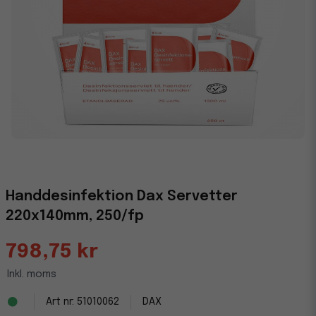
Handdesinfektion Dax Servetter
220x140mm, 250/fp
798,75 kr
Inkl. moms
51010062
DAX