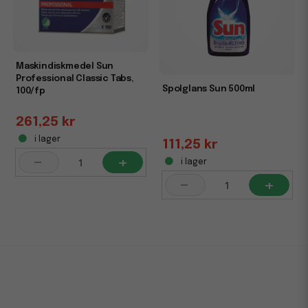
Maskindiskmedel Sun
Professional Classic Tabs,
Spolglans Sun 500ml
100/fp
261,25 kr
i lager
111,25 kr
-
+
i lager
-
+