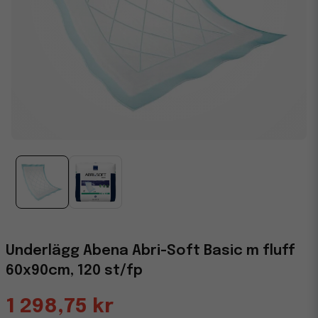
Underlägg Abena Abri-Soft Basic m fluff
60x90cm, 120 st/fp
1 298,75 kr