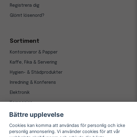
Registrera dig
Glömt lösenord?
Sortiment
Kontorsvaror & Papper
Kaffe, Fika & Servering
Hygien- & Städprodukter
Inredning & Konferens
Elektronik
Kampanjer
Bättre upplevelse
Cookies kan komma att användas för personlig och icke
personlig annonsering. Vi använder cookies för att vår