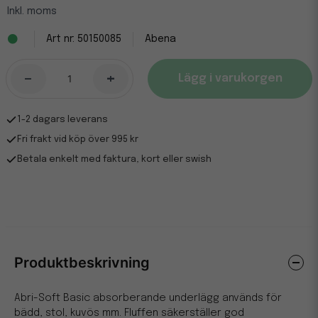
Inkl. moms
50150085
Abena
-
+
Lägg i varukorgen
1-2 dagars leverans
Fri frakt vid köp över 995 kr
Betala enkelt med faktura, kort eller swish
Produktbeskrivning
Abri-Soft Basic absorberande underlägg används för
bädd, stol, kuvös mm. Fluffen säkerställer god