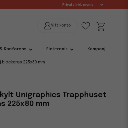
 & Konferens
Elektronik
Kampanj
ej blockeras 225x80 mm
kylt Unigraphics Trapphuset
ras 225x80 mm