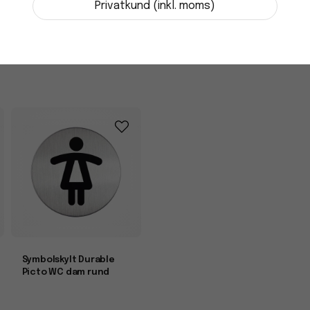
Privatkund (inkl. moms)
i lager
-
+
Symbolskylt Durable
Picto WC dam rund