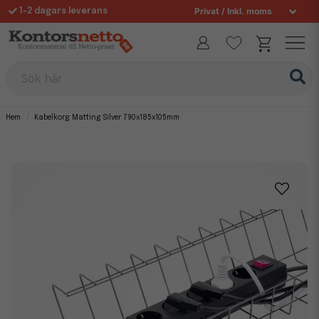
1-2 dagars leverans
Fri frakt över 995 kr
Sök här
Hem
Kabelkorg Matting Silver 790x185x105mm