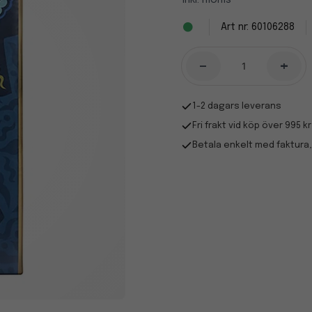
Inkl. moms
60106288
-
+
1-2 dagars leverans
Fri frakt vid köp över 995 kr
Betala enkelt med faktura,