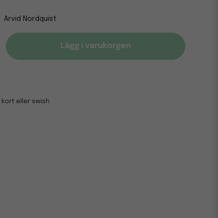
Arvid Nordquist
Lägg i varukorgen
 kort eller swish