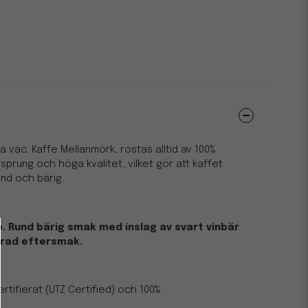
a vac. Kaffe Mellanmörk, rostas alltid av 100%
prung och höga kvalitet, vilket gör att kaffet
und och bärig.
. Rund bärig smak med inslag av svart vinbär
erad eftersmak.
ertifierat (UTZ Certified) och 100%