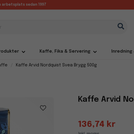
in arbetsplats sedan 1997
rodukter
Kaffe, Fika & Servering
Inredning
affe
Kaffe Arvid Nordquist Svea Brygg 500g
Kaffe Arvid N
136,74 kr