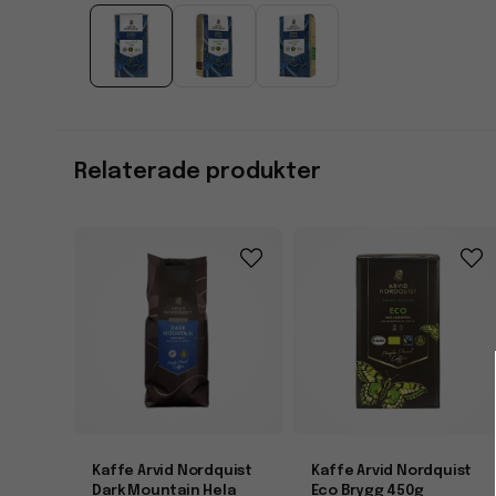
Relaterade produkter
Kaffe Arvid Nordquist
Kaffe Arvid Nordquist
Dark Mountain Hela
Eco Brygg 450g