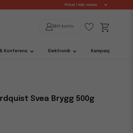
 & Konferens
Elektronik
Kampanj
ordquist Svea Brygg 500g