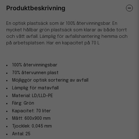
Produktbeskrivning
En optisk plastsäck som är 100% återvinningsbar. En
mycket hållbar grön plastsäck som klarar av både torrt
och vått avfall. Lämplig för avfallshantering hemma och
på arbetsplatsen. Har en kapacitet på 70 L
100% återvinningsbar
70% återvunnen plast
Möjliggör optisk sortering av avfall
Lämplig för matavfall
Material: LD/LLD-PE
Färg: Grön
Kapacitet: 70 liter
Mått: 600x900 mm
Tjocklek: 0,045 mm
Antal: 25