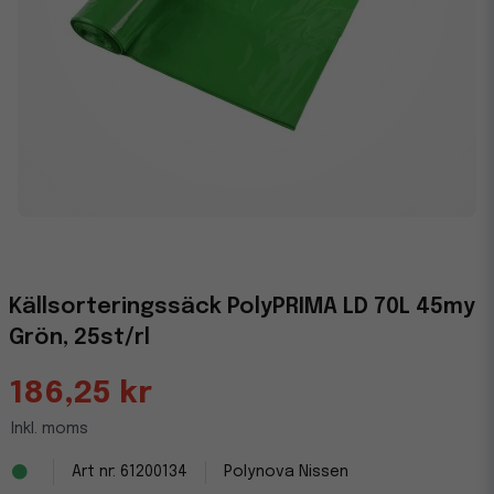
Källsorteringssäck PolyPRIMA LD 70L 45my
Grön, 25st/rl
186,25 kr
Inkl. moms
61200134
Polynova Nissen