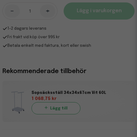
-
+
Lägg i varukorgen
1-2 dagars leverans
Fri frakt vid köp över 995 kr
Betala enkelt med faktura, kort eller swish
Rekommenderade tillbehör
Sopsäcksställ 34x34x67cm Vit 60L
1 068,75 kr
Lägg till