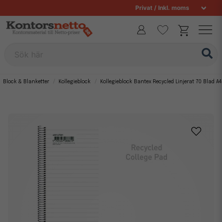
Sök här
Block & Blanketter
Kollegieblock
Kollegieblock Bantex Recycled Linjerat 70 Blad A