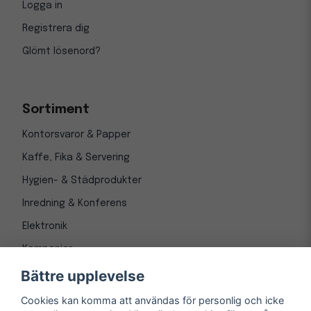
Logga in
Registrera dig
Glömt lösenord?
Sortiment
Kontorsvaror & Papper
Kaffe, Fika & Servering
Hygien- & Städprodukter
Inredning & Konferens
Elektronik
Kampanjer
Bättre upplevelse
Cookies kan komma att användas för personlig och icke