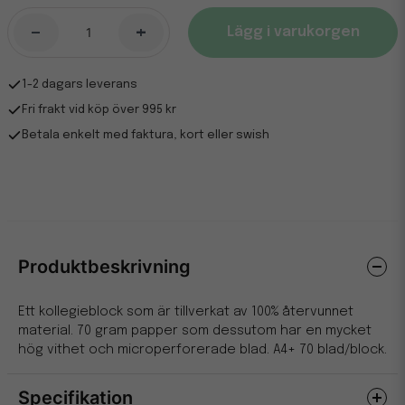
-
+
Lägg i varukorgen
1-2 dagars leverans
Fri frakt vid köp över 995 kr
Betala enkelt med faktura, kort eller swish
Produktbeskrivning
Ett kollegieblock som är tillverkat av 100% återvunnet
material. 70 gram papper som dessutom har en mycket
hög vithet och microperforerade blad. A4+ 70 blad/block.
Specifikation