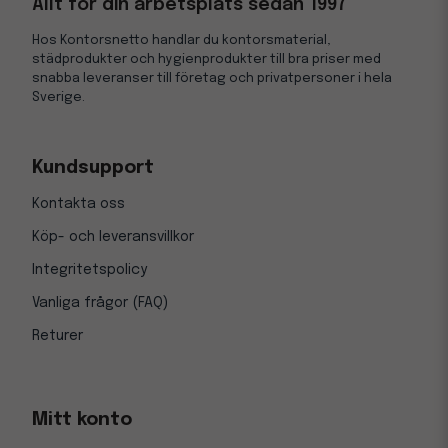
Allt för din arbetsplats sedan 1997
Hos Kontorsnetto handlar du kontorsmaterial,
städprodukter och hygienprodukter till bra priser med
snabba leveranser till företag och privatpersoner i hela
Sverige.
Kundsupport
Kontakta oss
Köp- och leveransvillkor
Integritetspolicy
Vanliga frågor (FAQ)
Returer
Mitt konto