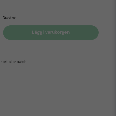
Duotex
Lägg i varukorgen
 kort eller swish