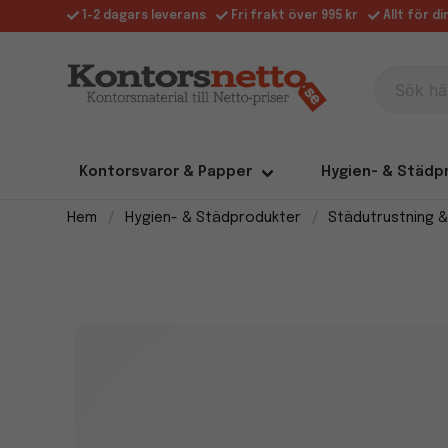
1-2 dagars leverans
Fri frakt över 995 kr
Allt för d
Sök här
Kontorsvaror & Papper
Hygien- & Städp
Hem
Hygien- & Städprodukter
Städutrustning &