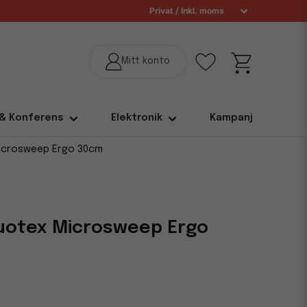
 & Konferens
Elektronik
Kampanj
icrosweep Ergo 30cm
otex Microsweep Ergo