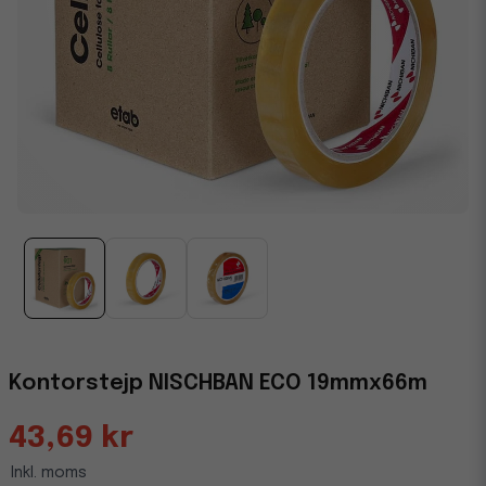
Kontorstejp NISCHBAN ECO 19mmx66m
43,69 kr
Inkl. moms