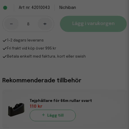
42010043
Nichiban
-
+
Lägg i varukorgen
1-2 dagars leverans
Fri frakt vid köp över 995 kr
Betala enkelt med faktura, kort eller swish
Rekommenderade tillbehör
Tejphållare för 66m rullar svart
110 kr
Lägg till