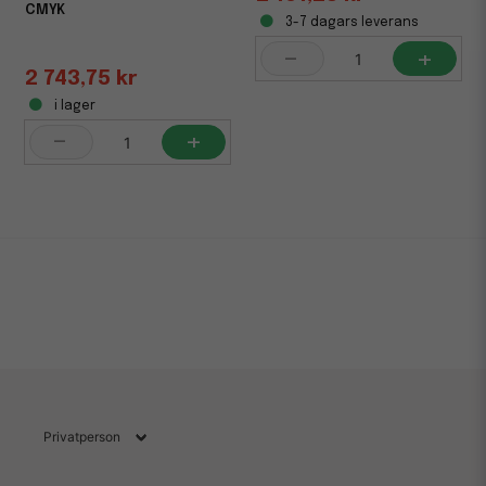
CMYK
3-7 dagars leverans
-
+
2 743,75 kr
i lager
-
+