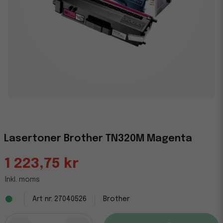
Lasertoner Brother TN320M Magenta
1 223,75 kr
Inkl. moms
27040526
Brother