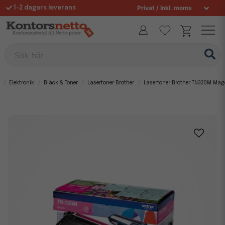
1-2 dagars leverans
Fri frakt över 995 kr
Sök här
Elektronik
Bläck & Toner
Lasertoner Brother
Lasertoner Brother TN320M Mag