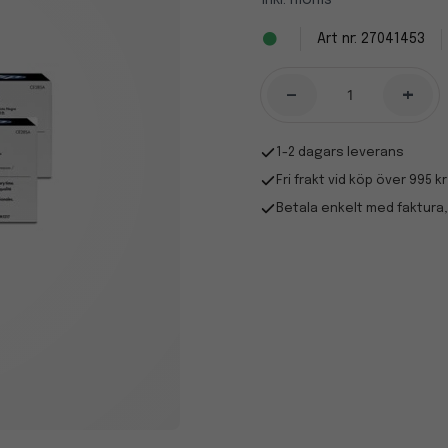
Inkl. moms
27041453
-
+
1-2 dagars leverans
Fri frakt vid köp över 995 kr
Betala enkelt med faktura,