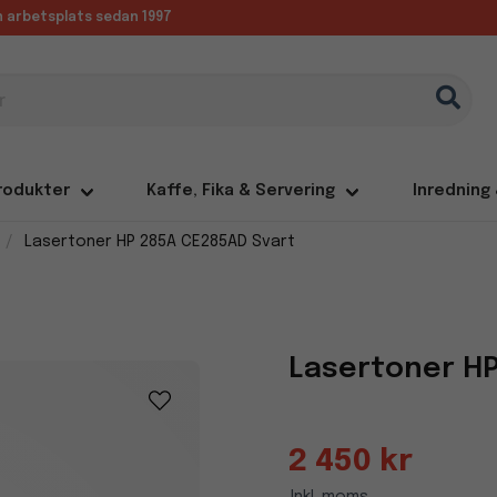
in arbetsplats sedan 1997
rodukter
Kaffe, Fika & Servering
Inredning
Lasertoner HP 285A CE285AD Svart
Lasertoner HP
2 450 kr