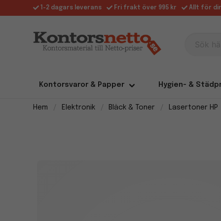
1-2 dagars leverans
Fri frakt över 995 kr
Allt för d
Sök här
Kontorsvaror & Papper
Hygien- & Städp
Hem
Elektronik
Bläck & Toner
Lasertoner HP