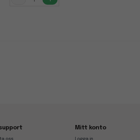
support
Mitt konto
ta oss
Logga in