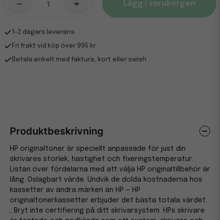
-
+
Lägg i varukorgen
1-2 dagars leverans
Fri frakt vid köp över 995 kr
Betala enkelt med faktura, kort eller swish
Produktbeskrivning
HP originaltoner är speciellt anpassade för just din
skrivares storlek, hastighet och fixeringstemperatur.
Listan över fördelarna med att välja HP originaltillbehör är
lång. Oslagbart värde. Undvik de dolda kostnaderna hos
kassetter av andra märken än HP — HP
originaltonerkassetter erbjuder det bästa totala värdet.
, Bryt inte certifiering på ditt skrivarsystem. HPs skrivare