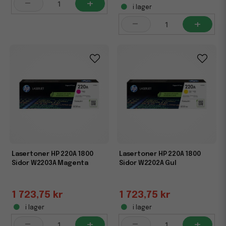
-
+
i lager
-
+
Lasertoner HP 220A 1800
Lasertoner HP 220A 1800
Sidor W2203A Magenta
Sidor W2202A Gul
1 723,75 kr
1 723,75 kr
i lager
i lager
-
+
-
+