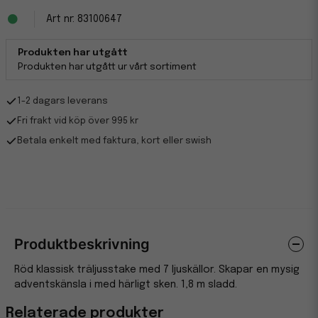
83100647
Produkten har utgått
Produkten har utgått ur vårt sortiment
1-2 dagars leverans
Fri frakt vid köp över 995 kr
Betala enkelt med faktura, kort eller swish
Produktbeskrivning
Röd klassisk träljusstake med 7 ljuskällor. Skapar en mysig
adventskänsla i med härligt sken. 1,8 m sladd.
Relaterade produkter