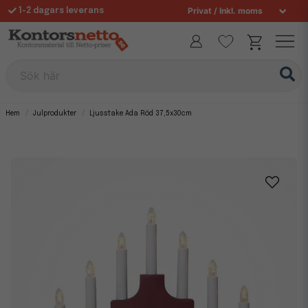
1-2 dagars leverans
Fri frakt över 995 kr
Sök här
Hem
Julprodukter
Ljusstake Ada Röd 37,5x30cm