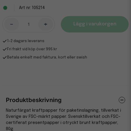
105214
-
+
Lägg i varukorgen
1-2 dagars leverans
Fri frakt vid köp över 995 kr
Betala enkelt med faktura, kort eller swish
Produktbeskrivning
Naturfärgat kraftpapper för paketinslagning, tillverkat i
Sverige av FSC-märkt papper. Svensktillverkat och FSC-
certiferat presentpapper i otryckt brunt kraftpapper,
80g.