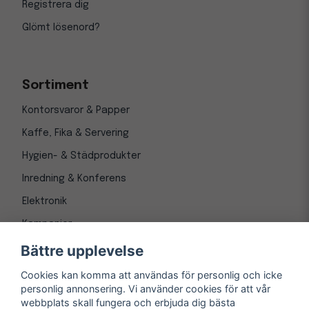
Registrera dig
Glömt lösenord?
Sortiment
Kontorsvaror & Papper
Kaffe, Fika & Servering
Hygien- & Städprodukter
Inredning & Konferens
Elektronik
Kampanjer
Bättre upplevelse
Cookies kan komma att användas för personlig och icke
personlig annonsering. Vi använder cookies för att vår
webbplats skall fungera och erbjuda dig bästa