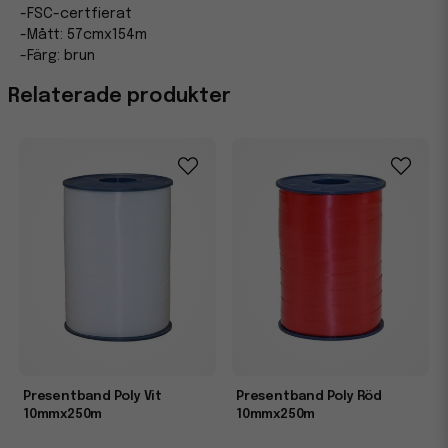
-FSC-certfierat
-Mått: 57cmx154m
-Färg: brun
Relaterade produkter
Presentband Poly Vit
Presentband Poly Röd
10mmx250m
10mmx250m