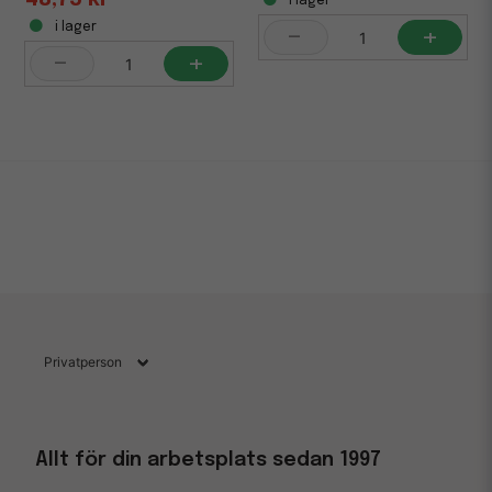
i lager
-
+
i lager
-
+
Allt för din arbetsplats sedan 1997