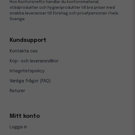
Hos Kontorsnetto handlar du kontorsmaterial,
städprodukter och hygienprodukter till bra priser med
snabba leveranser till företag och privatpersoner i hela
Sverige.
Kundsupport
Kontakta oss
Köp- och leveransvillkor
Integritetspolicy
Vanliga frågor (FAQ)
Returer
Mitt konto
Logga in