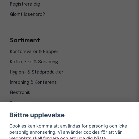
Registrera dig
Glömt lösenord?
Sortiment
Kontorsvaror & Papper
Kaffe, Fika & Servering
Hygien- & Städprodukter
Inredning & Konferens
Elektronik
Kampanjer
Bättre upplevelse
Cookies kan komma att användas för personlig och icke
personlig annonsering. Vi använder cookies för att vår
webbplats skall fungera och erbjuda dig bästa