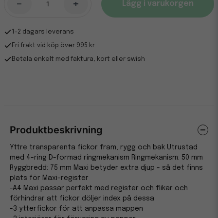
-
+
Lägg i varukorgen
1-2 dagars leverans
Fri frakt vid köp över 995 kr
Betala enkelt med faktura, kort eller swish
Produktbeskrivning
Yttre transparenta fickor fram, rygg och bak Utrustad
med 4-ring D-formad ringmekanism Ringmekanism: 50 mm
Ryggbredd: 75 mm Maxi betyder extra djup - så det finns
plats för Maxi-register
-A4 Maxi passar perfekt med register och flikar och
förhindrar att fickor döljer index på dessa
-3 ytterfickor för att anpassa mappen