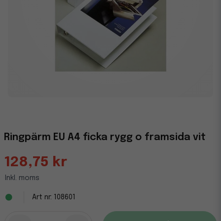
Ringpärm EU A4 ficka rygg o framsida vit
128,75 kr
Inkl. moms
108601