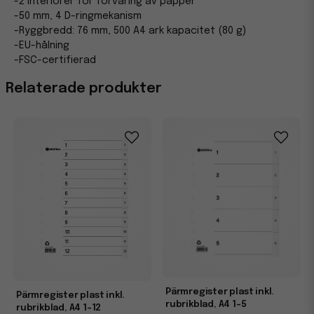
-2 interiörer för förvaring av papper
-50 mm, 4 D-ringmekanism
-Ryggbredd: 76 mm, 500 A4 ark kapacitet (80 g)
-EU-hålning
-FSC-certifierad
Relaterade produkter
Pärmregister plast inkl.
Pärmregister plast inkl.
rubrikblad, A4 1-5
rubrikblad, A4 1-12