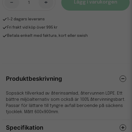
-
+
Lägg i varukorgen
1-2 dagars leverans
Fri frakt vid köp över 995 kr
Betala enkelt med faktura, kort eller swish
Produktbeskrivning
Sopsäck tillverkad av återinsamlad, återvunnen LDPE. Ett
bättre miljöalternativ som också är 100% återvinningsbart.
Passar för lättare till tyngre avfall beroende på säckens
tjocklek. Mått 600x900mm.
Specifikation