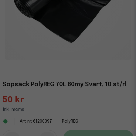
Sopsäck PolyREG 70L 80my Svart, 10 st/rl
50 kr
Inkl. moms
61200397
PolyREG