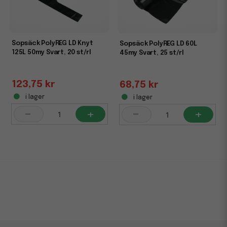
Sopsäck PolyREG LD Knyt
Sopsäck PolyREG LD 60L
125L 50my Svart, 20 st/rl
45my Svart, 25 st/rl
123,75 kr
68,75 kr
i lager
i lager
-
+
-
+