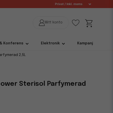
 & Konferens
Elektronik
Kampanj
arfymerad 2,5L
ower Sterisol Parfymerad