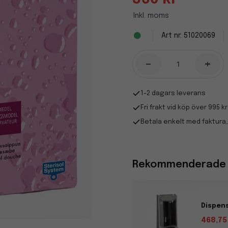
Inkl. moms
51020069
-
+
1-2 dagars leverans
Fri frakt vid köp över 995 kr
Betala enkelt med faktura,
Rekommenderade t
Dispens
468,75