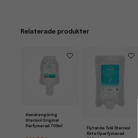
Relaterade produkter
Handrengöring
Sterisol Original
Parfymerad 700ml
Flytande Tvål Sterisol
Äkta Oparfymerad