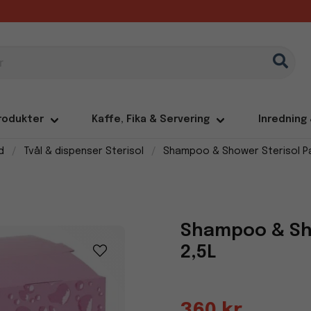
rodukter
Kaffe, Fika & Servering
Inredning
d
Tvål & dispenser Sterisol
Shampoo & Shower Sterisol P
Shampoo & Sh
2,5L
360 kr