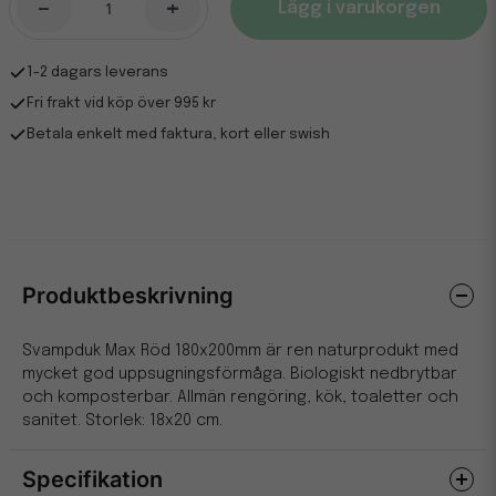
-
+
Lägg i varukorgen
1-2 dagars leverans
Fri frakt vid köp över 995 kr
Betala enkelt med faktura, kort eller swish
Produktbeskrivning
Svampduk Max Röd 180x200mm är ren naturprodukt med
mycket god uppsugningsförmåga. Biologiskt nedbrytbar
och komposterbar. Allmän rengöring, kök, toaletter och
sanitet. Storlek: 18x20 cm.
Specifikation