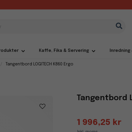
rodukter
Kaffe, Fika & Servering
Inredning
Tangentbord LOGITECH K860 Ergo
Tangentbord 
1 996,25 kr