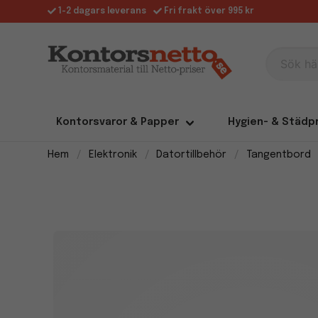
1-2 dagars leverans
Fri frakt över 995 kr
Sök här
Kontorsvaror & Papper
Hygien- & Städp
Hem
Elektronik
Datortillbehör
Tangentbord