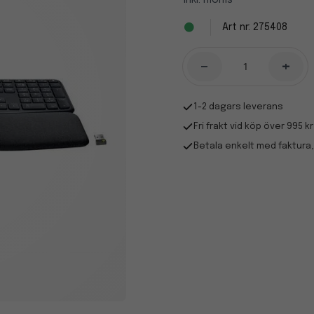
Inkl. moms
275408
-
+
1-2 dagars leverans
Fri frakt vid köp över 995 kr
Betala enkelt med faktura,