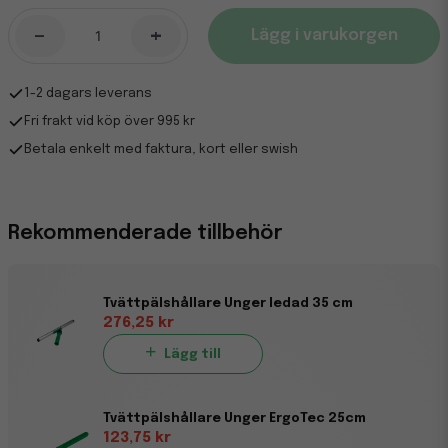
-
+
Lägg i varukorgen
1-2 dagars leverans
Fri frakt vid köp över 995 kr
Betala enkelt med faktura, kort eller swish
Rekommenderade tillbehör
Tvättpälshållare Unger ledad 35 cm
276,25 kr
Lägg till
Tvättpälshållare Unger ErgoTec 25cm
123,75 kr