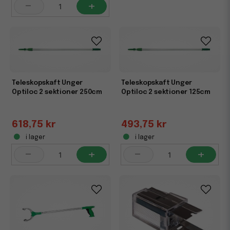
-
+
Teleskopskaft Unger
Teleskopskaft Unger
Optiloc 2 sektioner 250cm
Optiloc 2 sektioner 125cm
618,75 kr
493,75 kr
i lager
i lager
-
+
-
+