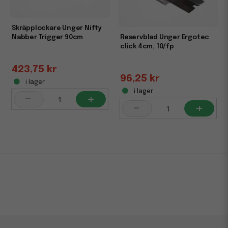
Skräpplockare Unger Nifty
Nabber Trigger 90cm
Reservblad Unger Ergotec
click 4cm, 10/fp
423,75 kr
96,25 kr
i lager
i lager
-
+
-
+