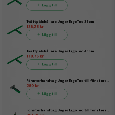
Lägg till
Tvättpälshållare Unger ErgoTec 35cm
136,25 kr
Lägg till
Tvättpälshållare Unger ErgoTec 45cm
178,75 kr
Lägg till
Fönsterhandtag Unger ErgoTec till fönsterskviss L
250 kr
Lägg till
Fönsterhandtag Unger ErgoTec till fönsterskviss XL