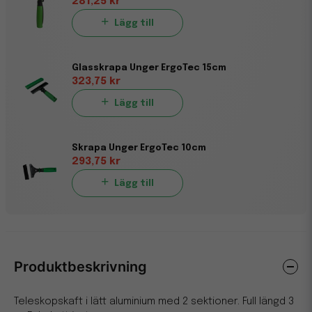
281,25 kr
Lägg till
Glasskrapa Unger ErgoTec 15cm
323,75 kr
Lägg till
Skrapa Unger ErgoTec 10cm
293,75 kr
Lägg till
Produktbeskrivning
Teleskopskaft i lätt aluminium med 2 sektioner. Full längd 3