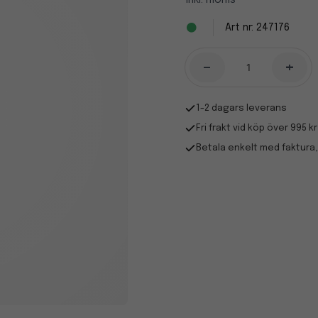
Inkl. moms
247176
-
+
1-2 dagars leverans
Fri frakt vid köp över 995 kr
Betala enkelt med faktura,