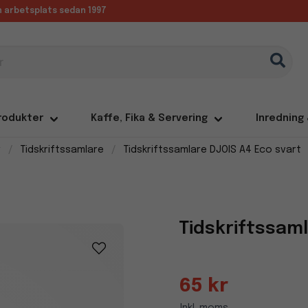
in arbetsplats sedan 1997
rodukter
Kaffe, Fika & Servering
Inredning
r
Tidskriftssamlare
Tidskriftssamlare DJOIS A4 Eco svart
Tidskriftssam
65 kr