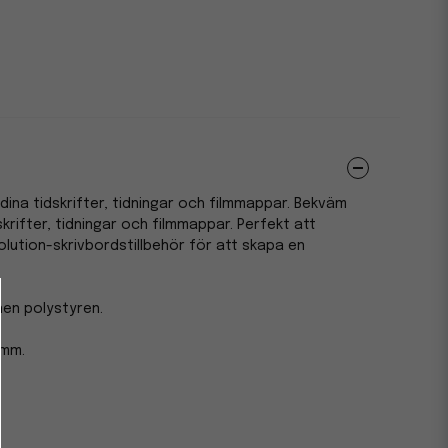
dina tidskrifter, tidningar och filmmappar. Bekväm
skrifter, tidningar och filmmappar. Perfekt att
ution-skrivbordstillbehör för att skapa en
nen polystyren.
 mm.