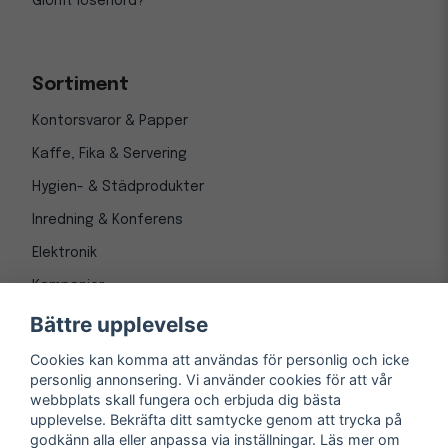
Glömt lösenord?
Sortiment
Kontorsvaror & Papper
Kaffe, Fika & Servering
Hygien- & Städprodukter
Inredning & Konferens
Elektronik
Kampanjer
Bättre upplevelse
Cookies kan komma att användas för personlig och icke
personlig annonsering. Vi använder cookies för att vår
webbplats skall fungera och erbjuda dig bästa
upplevelse. Bekräfta ditt samtycke genom att trycka på
godkänn alla eller anpassa via inställningar. Läs mer om