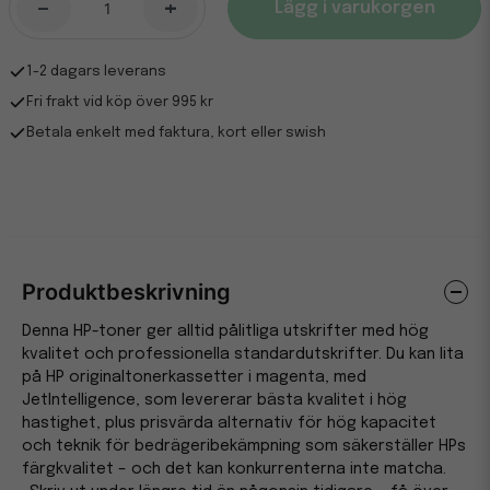
-
+
Lägg i varukorgen
1-2 dagars leverans
Fri frakt vid köp över 995 kr
Betala enkelt med faktura, kort eller swish
Produktbeskrivning
Denna HP-toner ger alltid pålitliga utskrifter med hög
kvalitet och professionella standardutskrifter. Du kan lita
på HP originaltonerkassetter i magenta, med
JetIntelligence, som levererar bästa kvalitet i hög
hastighet, plus prisvärda alternativ för hög kapacitet
och teknik för bedrägeribekämpning som säkerställer HPs
färgkvalitet – och det kan konkurrenterna inte matcha.