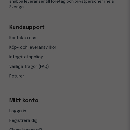
snabba leveranser till företag och privatpersoner i hela
Sverige.
Kundsupport
Kontakta oss
Köp- och leveransvillkor
Integritetspolicy
Vanliga frågor (FAQ)
Returer
Mitt konto
Logga in
Registrera dig