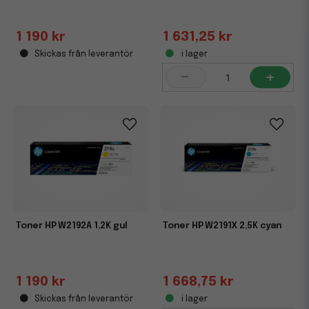
1 190 kr
1 631,25 kr
Skickas från leverantör
i lager
-
+
Toner HP W2192A 1,2K gul
Toner HP W2191X 2,5K cyan
1 190 kr
1 668,75 kr
Skickas från leverantör
i lager