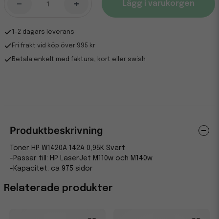
-
+
Lägg i varukorgen
1-2 dagars leverans
Fri frakt vid köp över 995 kr
Betala enkelt med faktura, kort eller swish
Produktbeskrivning
Toner HP W1420A 142A 0,95K Svart
-Passar till: HP LaserJet M110w och M140w
-Kapacitet: ca 975 sidor
Relaterade produkter