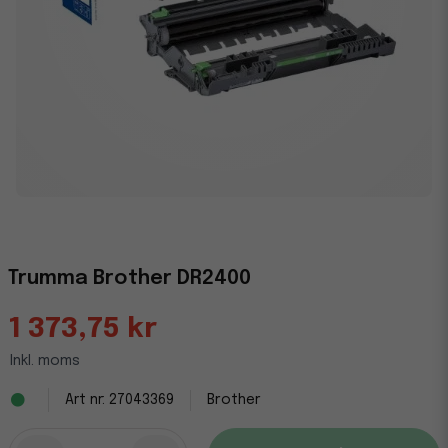
Trumma Brother DR2400
1 373,75 kr
Inkl. moms
27043369
Brother