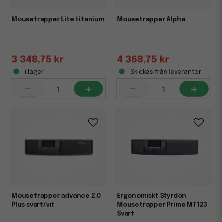
Mousetrapper Lite titanium
Mousetrapper Alpha
3 348,75 kr
4 368,75 kr
i lager
Skickas från leverantör
-
+
-
+
Mousetrapper advance 2.0
Ergonomiskt Styrdon
Plus svart/vit
Mousetrapper Prime MT123
Svart