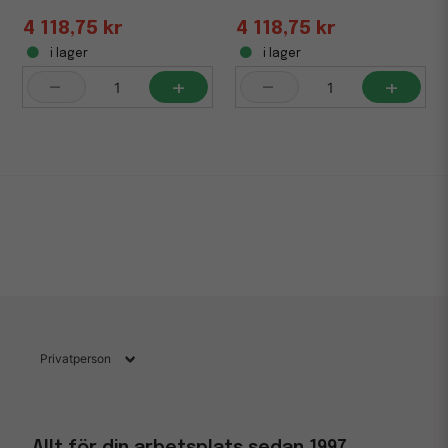
4 118,75 kr
4 118,75 kr
i lager
i lager
-
+
-
+