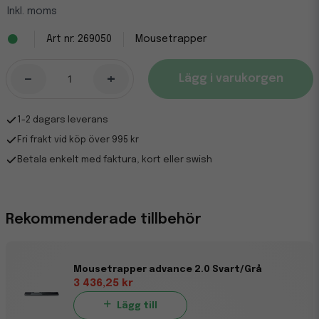
Inkl. moms
269050
Mousetrapper
-
+
Lägg i varukorgen
1-2 dagars leverans
Fri frakt vid köp över 995 kr
Betala enkelt med faktura, kort eller swish
Rekommenderade tillbehör
Mousetrapper advance 2.0 Svart/Grå
3 436,25 kr
Lägg till