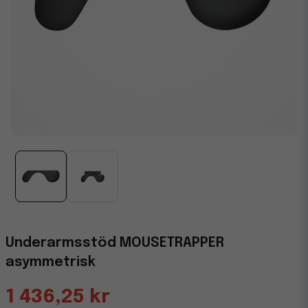
Underarmsstöd MOUSETRAPPER
asymmetrisk
1 436,25 kr