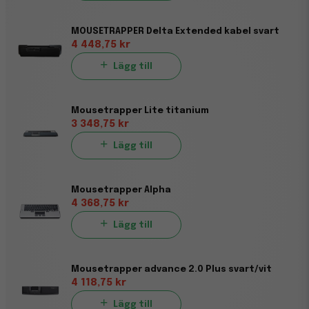
MOUSETRAPPER Delta Extended kabel svart
4 448,75 kr
Lägg till
Mousetrapper Lite titanium
3 348,75 kr
Lägg till
Mousetrapper Alpha
4 368,75 kr
Lägg till
Mousetrapper advance 2.0 Plus svart/vit
4 118,75 kr
Lägg till