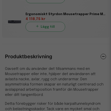
Ergonomiskt Styrdon Mousetrapper Prime MT123 Svart
4 118,75 kr
Lägg till
Produktbeskrivning
Oavsett om du använder det tillsammans med en
Mousetrapper eller inte, hjälper det användaren att
avlasta nacke, axlar, rygg och underarmar. Den
asymmetriska formen skapar en naturligt centrerad och
avslappnad arbetsposition framför din Mousetrapper
eller ditt tangentbord.
Detta förebygger risker för både karpaltunnelsyndrom
och belastningsskador. Tack vare en mycket smal och