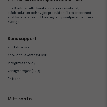
Allt för din arbetsplats sedan 1997
Hos Kontorsnetto handlar du kontorsmaterial,
städprodukter och hygienprodukter till bra priser med
snabba leveranser till företag och privatpersoner i hela
Sverige.
Kundsupport
Kontakta oss
Köp- och leveransvillkor
Integritetspolicy
Vanliga frågor (FAQ)
Returer
Mitt konto