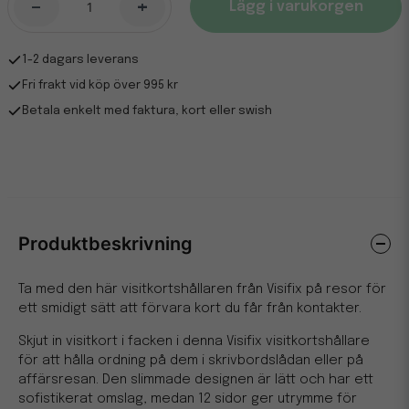
-
+
Lägg i varukorgen
1-2 dagars leverans
Fri frakt vid köp över 995 kr
Betala enkelt med faktura, kort eller swish
Produktbeskrivning
Ta med den här visitkortshållaren från Visifix på resor för
ett smidigt sätt att förvara kort du får från kontakter.
Skjut in visitkort i facken i denna Visifix visitkortshållare
för att hålla ordning på dem i skrivbordslådan eller på
affärsresan. Den slimmade designen är lätt och har ett
sofistikerat omslag, medan 12 sidor ger utrymme för