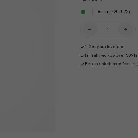
Inkl. moms
52070227
-
+
1-2 dagars leverans
Fri frakt vid köp över 995 kr
Betala enkelt med faktura,