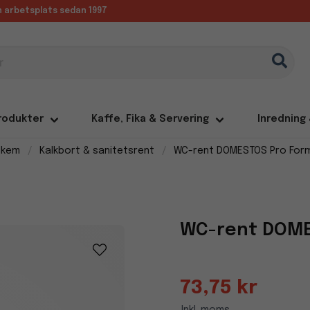
in arbetsplats sedan 1997
rodukter
Kaffe, Fika & Servering
Inredning
dkem
Kalkbort & sanitetsrent
WC-rent DOMESTOS Pro Form
WC-rent DOME
73,75 kr