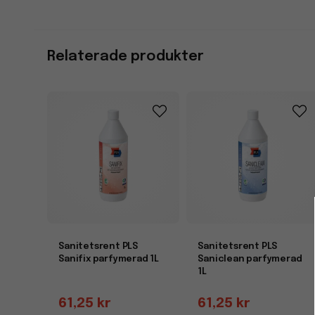
Relaterade produkter
Sanitetsrent PLS
Sanitetsrent PLS
Sanifix parfymerad 1L
Saniclean parfymerad
1L
61,25 kr
61,25 kr