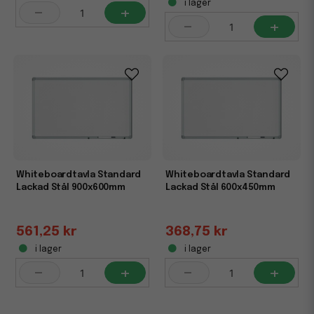
i lager
-
+
-
+
Whiteboardtavla Standard
Whiteboardtavla Standard
Lackad Stål 900x600mm
Lackad Stål 600x450mm
561,25 kr
368,75 kr
i lager
i lager
-
+
-
+