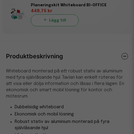
Planeringskit Whiteboard BI-OFFICE
448,75 kr
Lägg till
Produktbeskrivning
Whiteboard monterad på ett robust stativ av aluminium
med fyra självlåsande hjul. Tavlan kan enkelt roteras för
att visa eller dölja information och låsas i flera lägen. En
ekonomisk och smart mobil lösning för kontor och
mötesrum.
Dubbelsidig whiteboard
Ekonomisk och mobil lösning
Robust stativ av aluminium monterad på fyra
självlåsande hjul