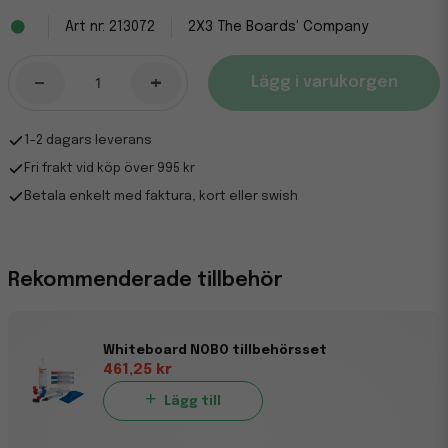
213072
2X3 The Boards' Company
-
+
Lägg i varukorgen
1-2 dagars leverans
Fri frakt vid köp över 995 kr
Betala enkelt med faktura, kort eller swish
Rekommenderade tillbehör
Whiteboard NOBO tillbehörsset
461,25 kr
Lägg till