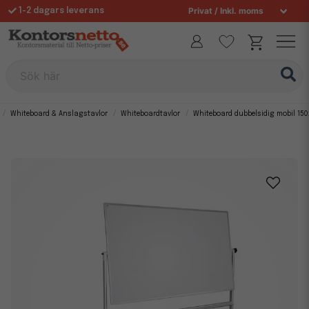
1-2 dagars leverans
Fri frakt över 995 kr
Allt för din arbetsplats sedan 1997
Sök här
Whiteboard & Anslagstavlor
Whiteboardtavlor
Whiteboard dubbelsidig mobil 15