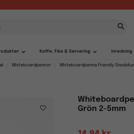
rodukter
Kaffe, Fika & Servering
Inredning
al
Whiteboardpennor
Whiteboardpenna Friendly Snedsku
Whiteboardpe
Grön 2-5mm
14,94 kr