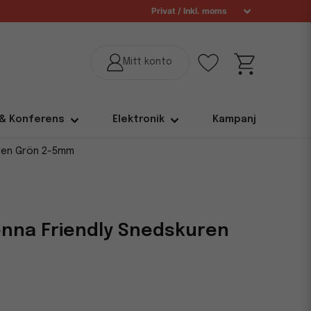
 & Konferens
Elektronik
Kampanj
ren Grön 2-5mm
nna Friendly Snedskuren