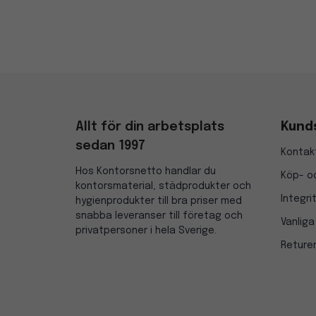
Allt för din arbetsplats
Kund
sedan 1997
Kontak
Hos Kontorsnetto handlar du
Köp- oc
kontorsmaterial, städprodukter och
Integri
hygienprodukter till bra priser med
snabba leveranser till företag och
Vanliga
privatpersoner i hela Sverige.
Reture