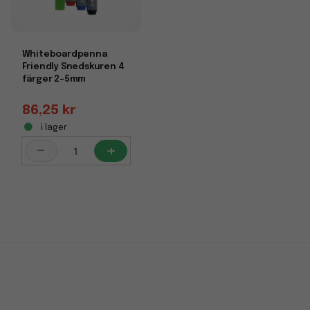
Whiteboardpenna
Friendly Snedskuren 4
färger 2-5mm
86,25 kr
i lager
-
+