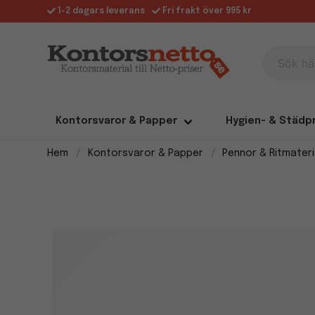
1-2 dagars leverans
Fri frakt över 995 kr
Sök här
Kontorsvaror & Papper
Hygien- & Städp
Hem
Kontorsvaror & Papper
Pennor & Ritmateri