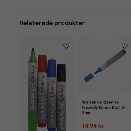
Relaterade produkter
Whiteboardpenna
Friendly Konisk Blå 1,5-
3mm
14,94 kr