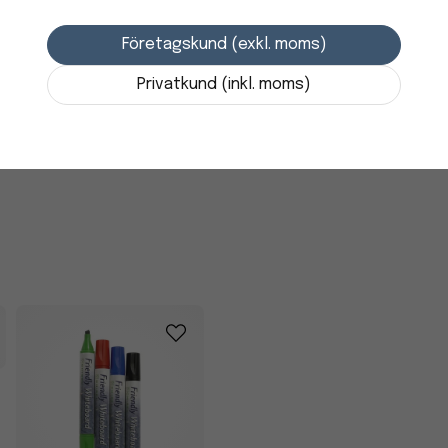
i lager
-
+
Företagskund (exkl. moms)
Privatkund (inkl. moms)