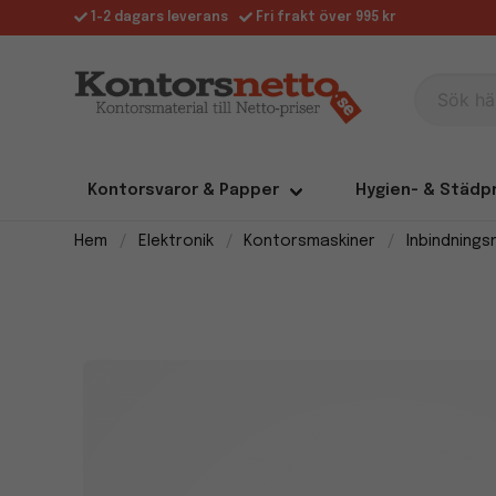
1-2 dagars leverans
Fri frakt över 995 kr
Sök här
Kontorsvaror & Papper
Hygien- & Städp
Hem
Elektronik
Kontorsmaskiner
Inbindnings