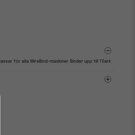
 Passar för alla WireBind-maskiner. Binder upp till 70ark
8