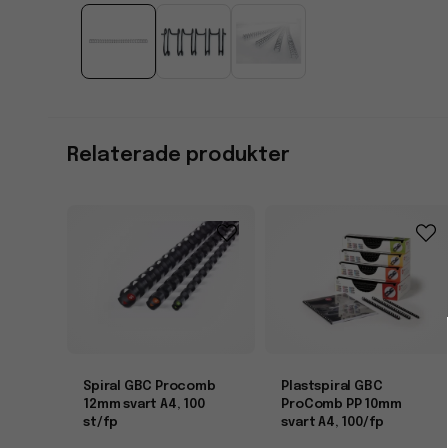
Relaterade produkter
Spiral GBC Procomb
Plastspiral GBC
12mm svart A4, 100
ProComb PP 10mm
st/fp
svart A4, 100/fp