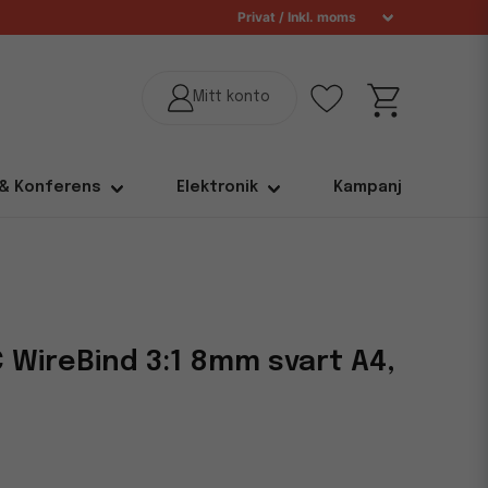
 & Konferens
Elektronik
Kampanj
C WireBind 3:1 8mm svart A4,