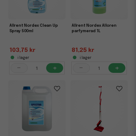
Allrent Nordex Clean Up
Allrent Nordex Alloren
Spray 500ml
parfymerad 1L
103,75 kr
81,25 kr
i lager
i lager
-
+
-
+