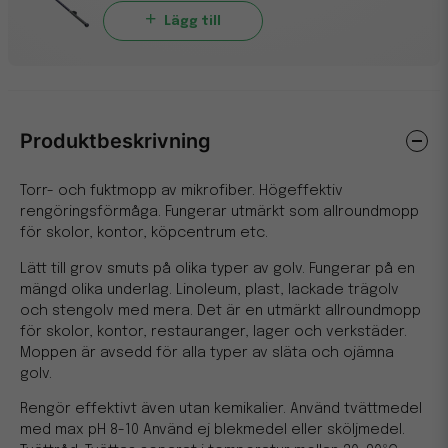
Lägg till
Produktbeskrivning
Torr- och fuktmopp av mikrofiber. Högeffektiv
rengöringsförmåga. Fungerar utmärkt som allroundmopp
för skolor, kontor, köpcentrum etc.
Lätt till grov smuts på olika typer av golv. Fungerar på en
mängd olika underlag. Linoleum, plast, lackade trägolv
och stengolv med mera. Det är en utmärkt allroundmopp
för skolor, kontor, restauranger, lager och verkstäder.
Moppen är avsedd för alla typer av släta och ojämna
golv.
Rengör effektivt även utan kemikalier. Använd tvättmedel
med max pH 8-10 Använd ej blekmedel eller sköljmedel.