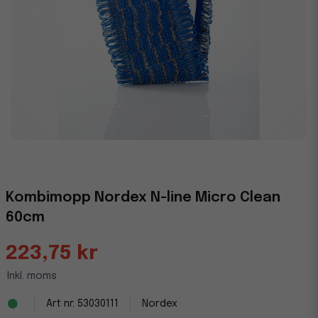
Kombimopp Nordex N-line Micro Clean
60cm
223,75 kr
Inkl. moms
53030111
Nordex