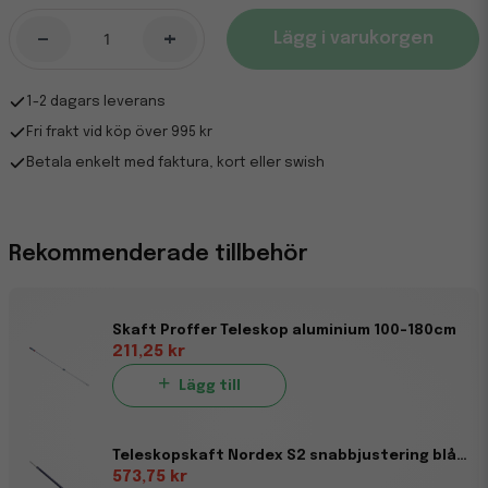
-
+
Lägg i varukorgen
1-2 dagars leverans
Fri frakt vid köp över 995 kr
Betala enkelt med faktura, kort eller swish
Rekommenderade tillbehör
Skaft Proffer Teleskop aluminium 100-180cm
211,25 kr
Lägg till
Teleskopskaft Nordex S2 snabbjustering blå 29 mm 110-170cm
573,75 kr