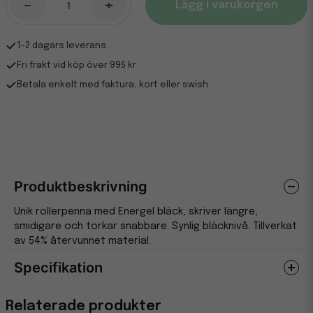
-
+
Lägg i varukorgen
1-2 dagars leverans
Fri frakt vid köp över 995 kr
Betala enkelt med faktura, kort eller swish
Produktbeskrivning
Unik rollerpenna med Energel bläck, skriver längre,
smidigare och torkar snabbare. Synlig bläcknivå. Tillverkat
av 54% återvunnet material.
Specifikation
Egenskaper
Relaterade produkter