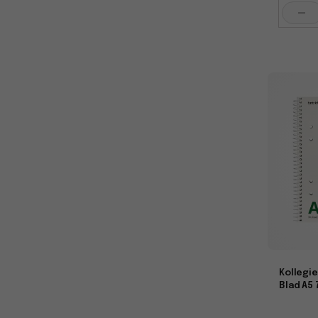
-
Kollegie
Blad A5 