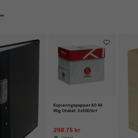
ter
Kopieringspapper AO A4
80g Ohålat, 5x500/krt
298,75 kr