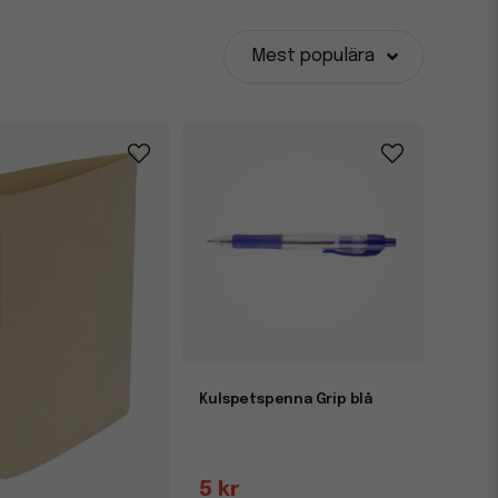
Mest populära
Kulspetspenna Grip blå
5 kr