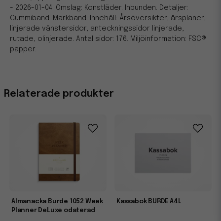
- 2026-01-04. Omslag: Konstläder. Inbunden. Detaljer:
Gummiband. Märkband. Innehåll: Årsöversikter, årsplaner,
linjerade vänstersidor, anteckningssidor linjerade,
rutade, olinjerade. Antal sidor: 176. Miljöinformation: FSC®
papper.
Relaterade produkter
Almanacka Burde 1052 Week
Kassabok BURDE A4L
Planner DeLuxe odaterad