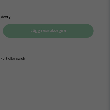
Avery
Lägg i varukorgen
 kort eller swish