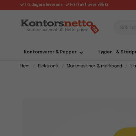
1-2 dagars leverans
Fri frakt över 995 kr
Sök här
Kontorsvaror & Papper
Hygien- & Städp
Hem
Elektronik
Märkmaskiner & märkband
Et