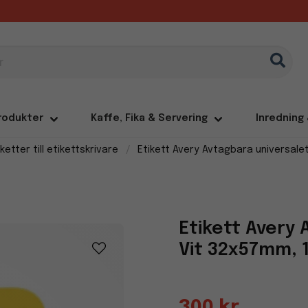
rodukter
Kaffe, Fika & Servering
Inredning
iketter till etikettskrivare
Etikett Avery Avtagbara universalet
Etikett Avery 
Vit 32x57mm, 
300 kr