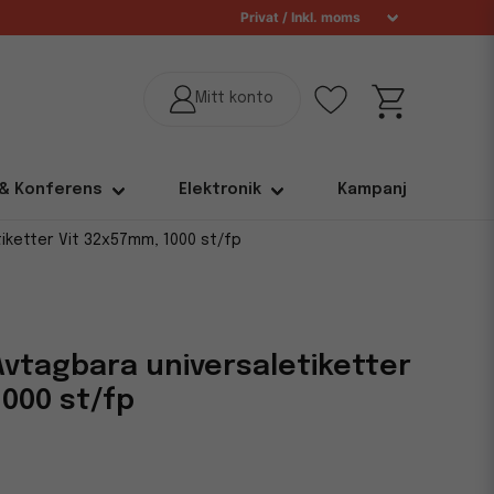
 & Konferens
Elektronik
Kampanj
iketter Vit 32x57mm, 1000 st/fp
Avtagbara universaletiketter
1000 st/fp