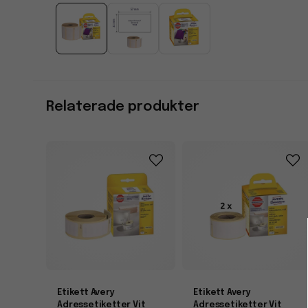
Relaterade produkter
Etikett Avery
Etikett Avery
Adressetiketter Vit
Adressetiketter Vit