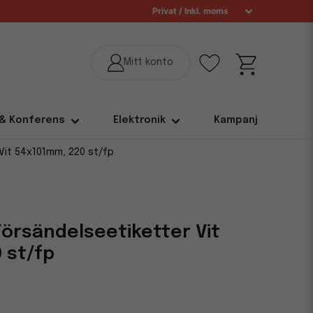
 & Konferens
Elektronik
Kampanj
Vit 54x101mm, 220 st/fp
Försändelseetiketter Vit
 st/fp