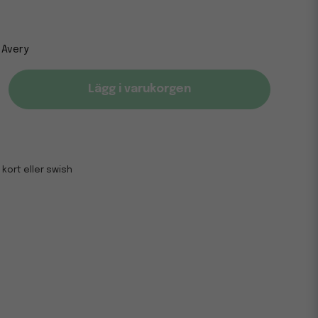
Avery
Lägg i varukorgen
 kort eller swish