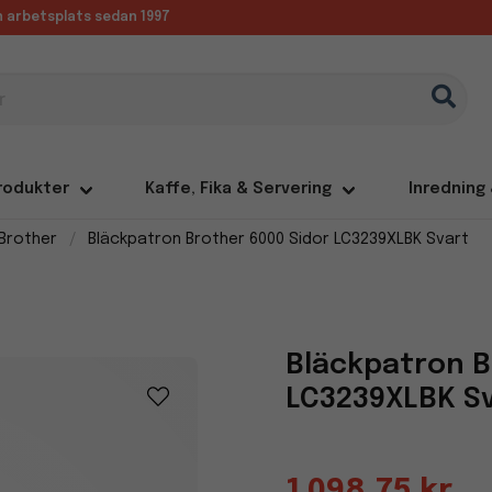
in arbetsplats sedan 1997
rodukter
Kaffe, Fika & Servering
Inredning
Brother
Bläckpatron Brother 6000 Sidor LC3239XLBK Svart
Bläckpatron B
LC3239XLBK S
1 098,75 kr