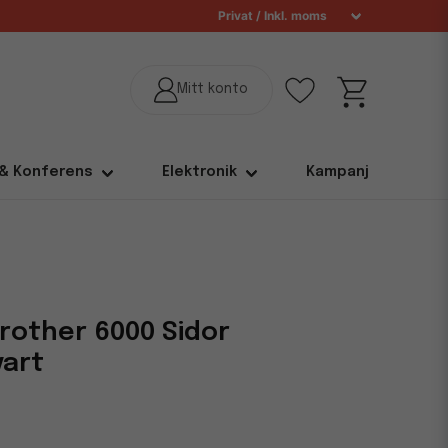
 & Konferens
Elektronik
Kampanj
rother 6000 Sidor
vart