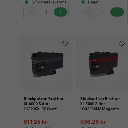
3-7 dagars leverans
i lager
-
+
-
+
Bläckpatron Brother
Bläckpatron Brother
XL 6000 Sidor
XL 5000 Sidor
LC3235XLBK Svart
LC3235XLM Magenta
611,25 kr
536,25 kr