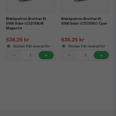
Bläckpatron Brother XL
Bläckpatron Brother XL
5000 Sidor LC3235XLM
5000 Sidor LC3235XLC Cyan
Magenta
536,25 kr
536,25 kr
Skickas från leverantör
Skickas från leverantör
-
+
-
+