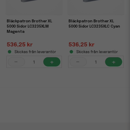
Bläckpatron Brother XL
Bläckpatron Brother XL
5000 Sidor LC3235XLM
5000 Sidor LC3235XLC Cyan
Magenta
536,25 kr
536,25 kr
Skickas från leverantör
Skickas från leverantör
-
+
-
+