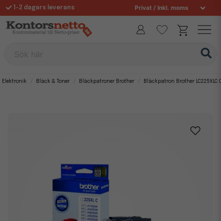
1-2 dagars leverans
Fri frakt över 995 kr
Sök här
Elektronik
Bläck & Toner
Bläckpatroner Brother
Bläckpatron Brother LC225XLC 